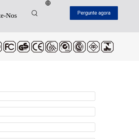
Pergunte agora
te-Nos