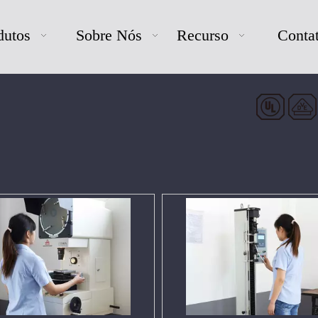
dutos
Sobre Nós
Recurso
Conta