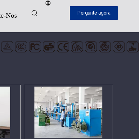
Pergunte agora
te-Nos