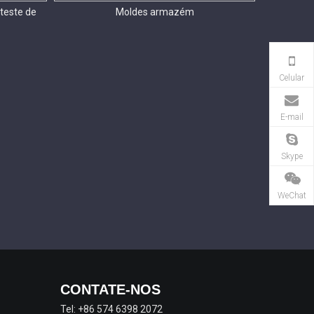
 teste de
Moldes armazém
Celular
E-mail
Skype
WeChat
CONTATE-NOS
Tel: +86 574 6398 2072