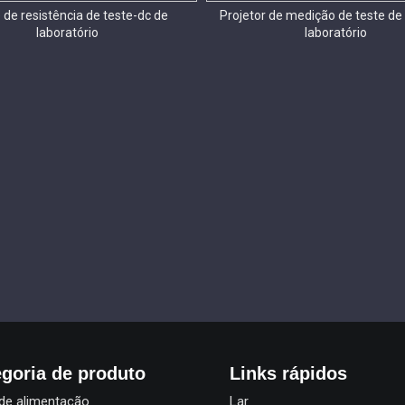
 de resistência de teste-dc de
Projetor de medição de teste de
laboratório
laboratório
goria de produto
Links rápidos
de alimentação
Lar